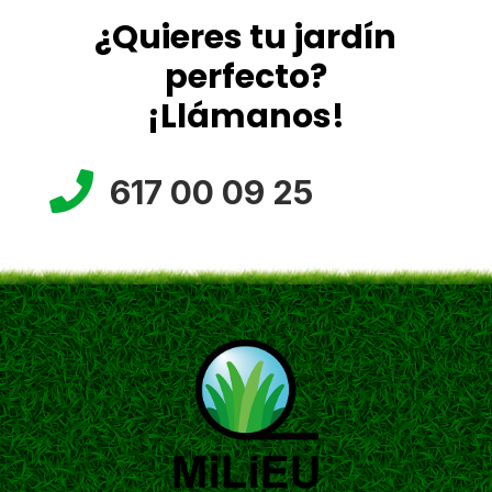
¿Quieres tu jardín
perfecto?
¡Llámanos!

617 00 09 25