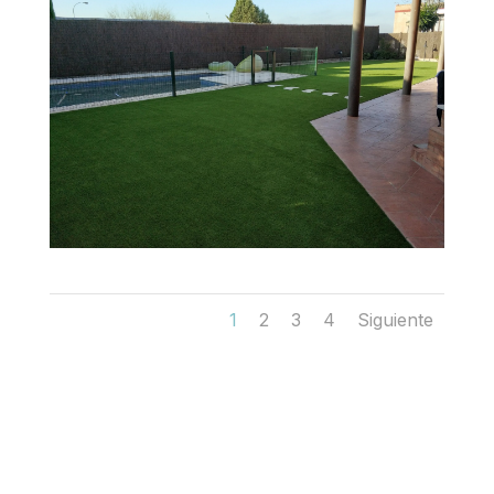
1
2
3
4
Siguiente