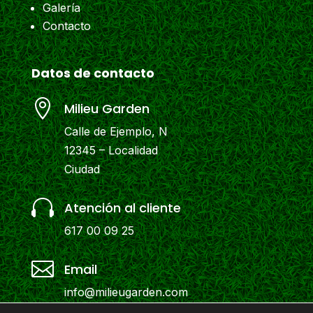
Galería
Contacto
Datos de contacto

Milieu Garden
Calle de Ejemplo, N
12345 – Localidad
Ciudad

Atención al cliente
617 00 09 25

Email
info@milieugarden.com