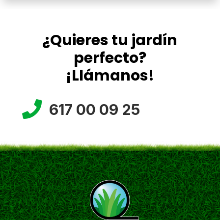
¿Quieres tu jardín
perfecto?
¡Llámanos!

617 00 09 25