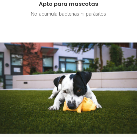
Apto para mascotas
No acumula bacterias ni parásitos