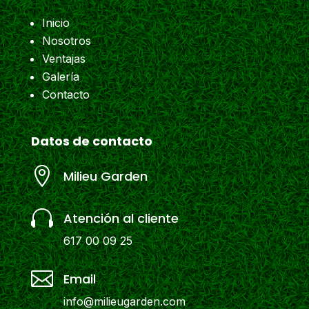
Inicio
Nosotros
Ventajas
Galería
Contacto
Datos de contacto

Milieu Garden

Atención al cliente
617 00 09 25

Email
info@milieugarden.com